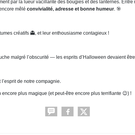
ment par la lueur vacillante des bougies et des lanternes. Entre r
s encore mêlé
convivialité, adresse et bonne humeur
. 🎯
stumes créatifs 👻, et leur enthousiasme contagieux !
che malgré l’obscurité — les esprits d’Halloween devaient être 
 l’esprit de notre compagnie.
ncore plus magique (et peut-être encore plus terrifiante 😉) !