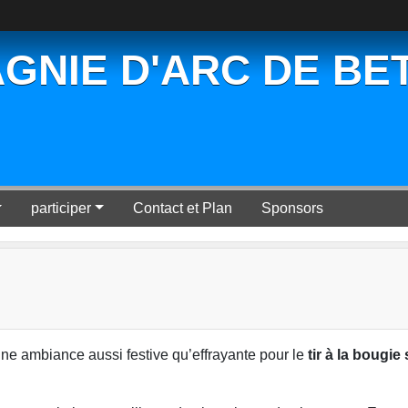
GNIE D'ARC DE BE
participer
Contact et Plan
Sponsors
d’une ambiance aussi festive qu’effrayante pour le
tir à la bougie