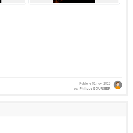
Publié le
01 nov. 2025
par
Philippe BOURSIER