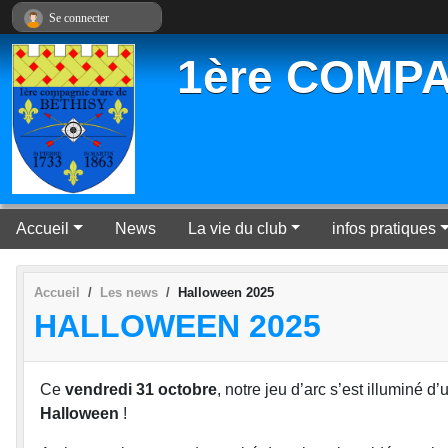
Panneau de gestion des cookies
Se connecter
1ère COMPA
Accueil
News
La vie du club
infos pratiques
Accueil
Les news
Halloween 2025
HALLOWEEN 2025
Ce
vendredi 31 octobre
, notre jeu d’arc s’est illuminé 
Halloween
!