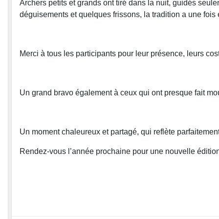
Archers petits et grands ont tiré dans la nuit, guidés seule
déguisements et quelques frissons, la tradition a une foi
Merci à tous les participants pour leur présence, leurs co
Un grand bravo également à ceux qui ont presque fait mou
Un moment chaleureux et partagé, qui reflète parfaitement
Rendez-vous l’année prochaine pour une nouvelle édition e