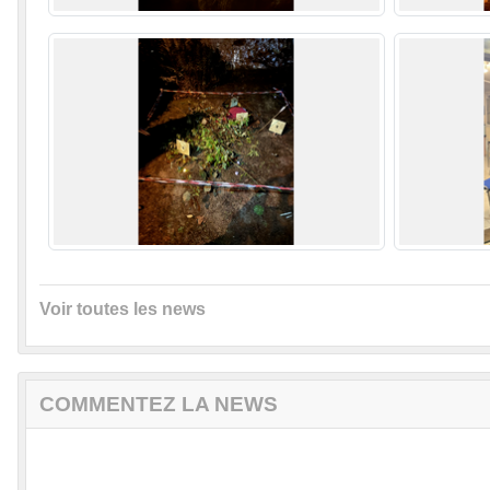
Voir toutes les news
COMMENTEZ LA NEWS