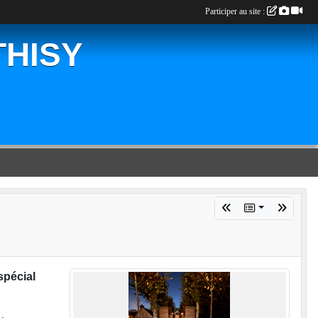
Participer au site :
THISY
 spécial