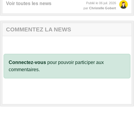
Voir toutes les news
Publié le
06 juil. 2026
par
Christelle Gobert
COMMENTEZ LA NEWS
Connectez-vous
pour pouvoir participer aux
commentaires.