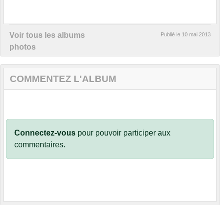
Voir tous les albums
Publié le
10 mai 2013
photos
COMMENTEZ L'ALBUM
Connectez-vous
pour pouvoir participer aux
commentaires.