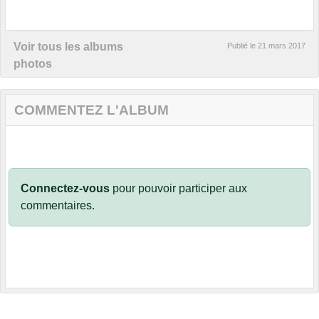
Voir tous les albums
Publié le
21 mars 2017
photos
COMMENTEZ L'ALBUM
Connectez-vous
pour pouvoir participer aux
commentaires.