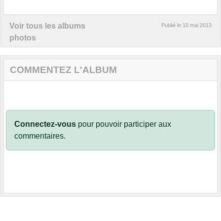
Voir tous les albums
Publié le
10 mai 2013
photos
COMMENTEZ L'ALBUM
Connectez-vous
pour pouvoir participer aux
commentaires.