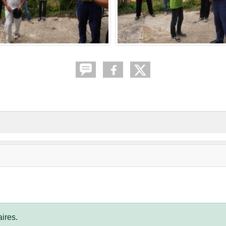
ires.