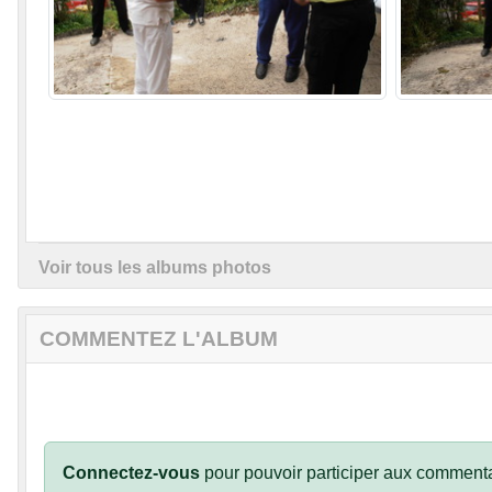
Voir tous les albums photos
COMMENTEZ L'ALBUM
Connectez-vous
pour pouvoir participer aux commenta