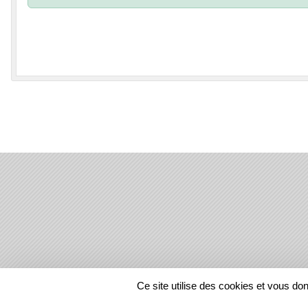
SPORTS
REGIONS
Ce site utilise des cookies et vous do
111156
visites