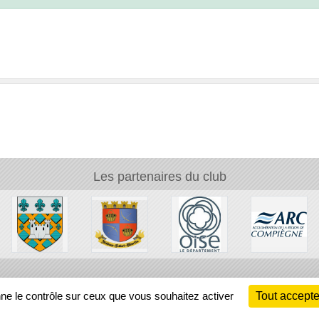
Les partenaires du club
Ch
nne le contrôle sur ceux que vous souhaitez activer
Tout accepte
Information