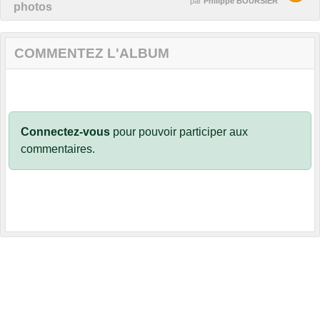
par
Philippe BOURSIER
photos
COMMENTEZ L'ALBUM
Connectez-vous
pour pouvoir participer aux
commentaires.