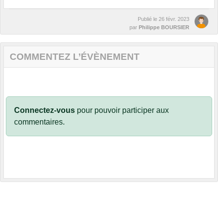
Publié le
26 févr. 2023
par
Philippe BOURSIER
COMMENTEZ L’ÉVÈNEMENT
Connectez-vous
pour pouvoir participer aux
commentaires.