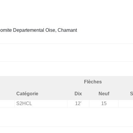
omite Departemental Oise, Chamant
Flèches
Catégorie
Dix
Neuf
S
S2HCL
12'
15