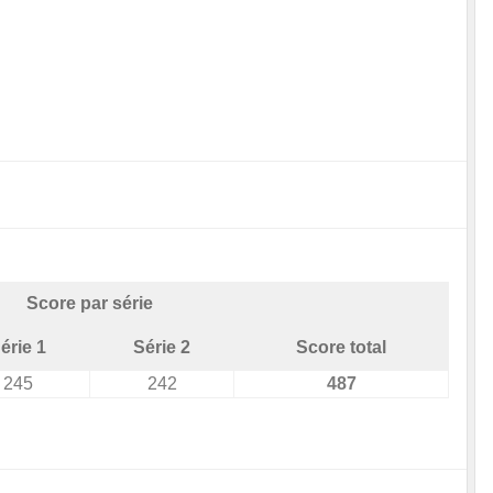
Score par série
érie 1
Série 2
Score total
245
242
487