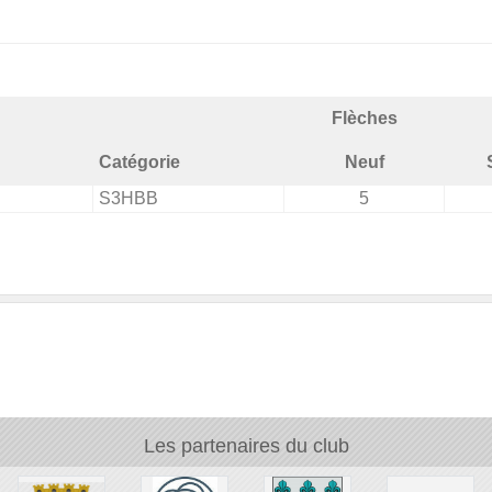
Flèches
Catégorie
Neuf
S3HBB
5
Les partenaires du club